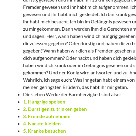
Fremder gewesen und ihr habt mich aufgenommen. Ich
gewesen und ihr habt mich gekleidet. Ich bin krank g
ihr habt mich besucht. Ich bin im Gefängnis gewesen un
zu mir gekommen. Dann werden ihm die Gerechten an
und sagen: Herr, wann haben wir dich hungrig gesehe
dir zu essen gegeben? Oder durstig und haben dir zu t
gegeben? Wann haben wir dich als Fremden gesehen 
dich aufgenommen? Oder nackt und haben dich gekle
haben wir dich krank oder im Gefängnis gesehen und si
gekommen? Und der König wird antworten und zu ihn
Wahrlich, ich sage euch: Was ihr getan habt einem von
meinen geringsten Brüdern, das habt ihr mir getan.
Die sieben Werke der Barmherzigkeit sind also:
1.
Hungrige speisen
2. Durstigen zu trinken geben
3. Fremde aufnehmen
4. Nackte kleiden
5. Kranke besuchen