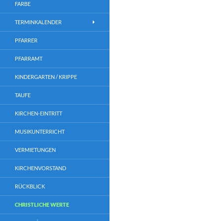
FARBE
TERMINKALENDER
PFARRER
PFARRAMT
KINDERGARTEN / KRIPPE
TAUFE
KIRCHEN-EINTRITT
MUSIKUNTERRICHT
VERMIETUNGEN
KIRCHENVORSTAND
RÜCKBLICK
CHRISTLICHE WERTE