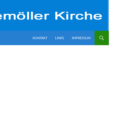
ZUM INHALT SPRINGEN
KONTAKT
LINKS
IMPRESSUM