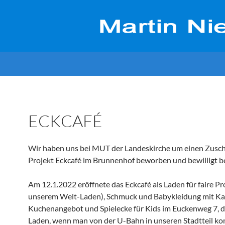
ECKCAFÉ
Wir haben uns bei MUT der Landeskirche um einen Zusch
Projekt Eckcafé im Brunnenhof beworben und bewilligt
Am 12.1.2022 eröffnete das Eckcafé als Laden für faire P
unserem Welt-Laden), Schmuck und Babykleidung mit Ka
Kuchenangebot und Spielecke für Kids im Euckenweg 7, 
Laden, wenn man von der U-Bahn in unseren Stadtteil k