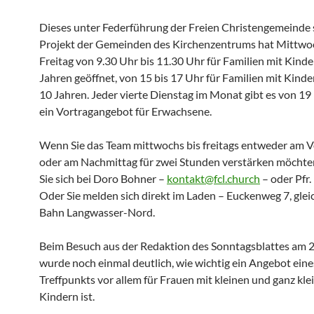
Dieses unter Federführung der Freien Christengemeinde
Projekt der Gemeinden des Kirchenzentrums hat Mittwo
Freitag von 9.30 Uhr bis 11.30 Uhr für Familien mit Kind
Jahren geöffnet, von 15 bis 17 Uhr für Familien mit Kinde
10 Jahren. Jeder vierte Dienstag im Monat gibt es von 19
ein Vortragangebot für Erwachsene.
Wenn Sie das Team mittwochs bis freitags entweder am 
oder am Nachmittag für zwei Stunden verstärken möchte
Sie sich bei Doro Bohner –
kontakt@fcl.church
– oder Pfr.
Oder Sie melden sich direkt im Laden – Euckenweg 7, gleic
Bahn Langwasser-Nord.
Beim Besuch aus der Redaktion des Sonntagsblattes am 2
wurde noch einmal deutlich, wie wichtig ein Angebot eine
Treffpunkts vor allem für Frauen mit kleinen und ganz kle
Kindern ist.