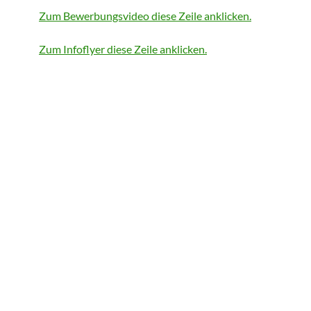
Zum Bewerbungsvideo diese Zeile anklicken.
Zum Infoflyer diese Zeile anklicken.