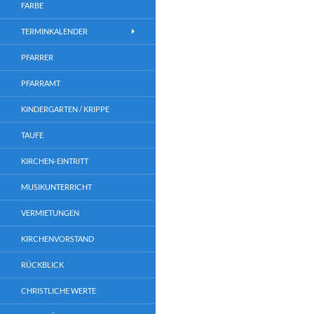
FARBE
TERMINKALENDER
PFARRER
PFARRAMT
KINDERGARTEN / KRIPPE
TAUFE
KIRCHEN-EINTRITT
MUSIKUNTERRICHT
VERMIETUNGEN
KIRCHENVORSTAND
RÜCKBLICK
CHRISTLICHE WERTE