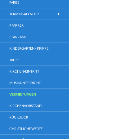
FARBE
TERMINKALENDER
PFARRER
PFARRAMT
KINDERGARTEN / KRIPPE
TAUFE
KIRCHEN-EINTRITT
MUSIKUNTERRICHT
VERMIETUNGEN
KIRCHENVORSTAND
RÜCKBLICK
CHRISTLICHE WERTE